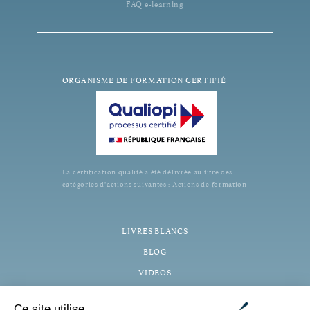
FAQ e-learning
ORGANISME DE FORMATION CERTIFIÉ
La certification qualité a été délivrée au titre des
catégories d’actions suivantes : Actions de formation
LIVRES BLANCS
BLOG
VIDEOS
PODCASTS
Ce site utilise