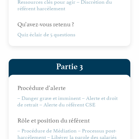
Ressources clés pour agir – Discrétion du
référent harcèlement
Qu’avez-vous retenu ?
Quiz éclair de 5 questions
Partie 3
Procédure d’alerte
– Danger grave et imminent – Alerte et droit
de retrait – Alerte du référent CSE
Rôle et position du référent
– Procédure de Médiation – Processus post-
harcèlement – Libérer la parole des salariés