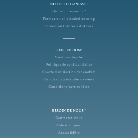
NOTRE ORGANISME
Qui sommes-nous ?
Formation en blended learning
Formation tutorée à distance
L’ENTREPRISE
Mentions légales
Politique de confidentialité
Charte d’utilisation des cookies
Conditions générales de vente
Conditions particulières
BESOIN DE NOUS ?
Contactez-nous
Aide et support
Accessibilité