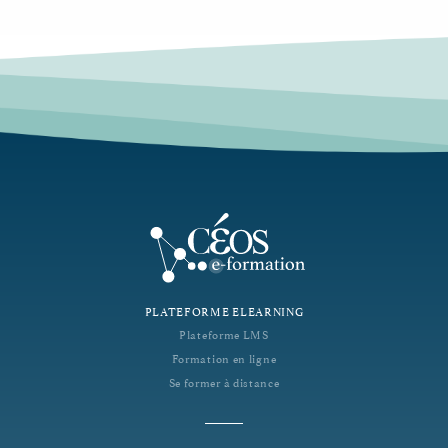
PLATEFORME ELEARNING
Plateforme LMS
Formation en ligne
Se former à distance