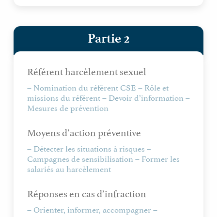
Partie 2
Référent harcèlement sexuel
– Nomination du référent CSE – Rôle et
missions du référent – Devoir d’information –
Mesures de prévention
Moyens d’action préventive
– Détecter les situations à risques –
Campagnes de sensibilisation – Former les
salariés au harcèlement
Réponses en cas d’infraction
– Orienter, informer, accompagner –