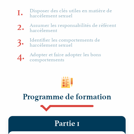
1.
Disposer des clés utiles en matière de
harcèlement sexuel
2.
Assumer les responsabilités de référent
harcèlement
3.
Identifier les comportements de
harcèlement sexuel
4.
Adopter et faire adopter les bons
comportements
Programme de formation
Partie 1