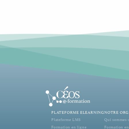
PLATEFORME ELEARNING
NOTRE ORG
Plateforme LMS
Qui sommes-
Formation en ligne
Formation en