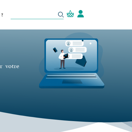
 ?
r votre