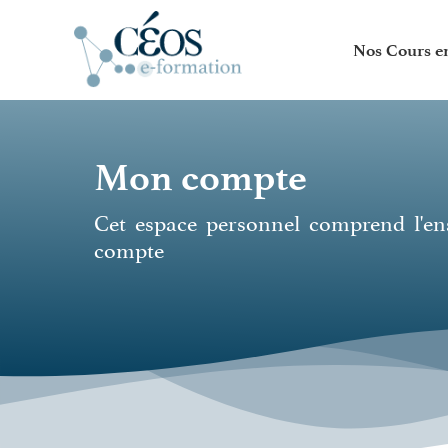
Skip
to
Nos Cours e
content
Mon compte
Cet espace personnel comprend l'e
compte