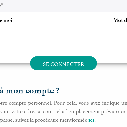
de moi
Mot d
SE CONNECTER
à mon compte ?
votre compte personnel. Pour cela, vous avez indiqué un
vant votre adresse courriel à l’emplacement prévu (nom d
e passe, suivez la procédure mentionnée
.
ici