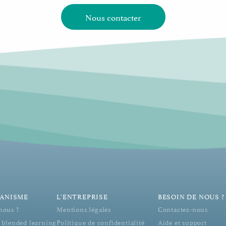
Nous contacter
ANISME
L’ENTREPRISE
BESOIN DE NOUS ?
nous ?
Mentions légales
Contactez-nous
 blended learning
Politique de confidentialité
Aide et support