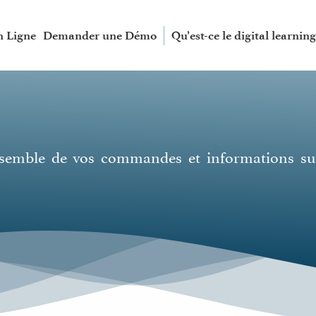
n Ligne
Demander une Démo
Qu’est-ce le digital learning
nsemble de vos commandes et informations su