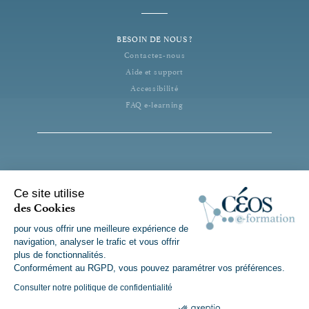
BESOIN DE NOUS ?
Contactez-nous
Aide et support
Accessibilité
FAQ e-learning
ORGANISME DE FORMATION CERTIFIÉ
Ce site utilise
des Cookies
pour vous offrir une meilleure expérience de
navigation, analyser le trafic et vous offrir
plus de fonctionnalités.
Conformément au RGPD, vous pouvez paramétrer vos préférences.
La certification qualité a été délivrée au titre des
catégories d’actions suivantes : Actions de formation
Consulter notre politique de confidentialité
Consentements certifiés par