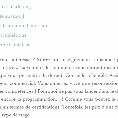
n et marketing
té au travail
t décoration d’intérieur
et numérique
core le médical
 vous intéresse ? Suivez un enseignement à distance 
iculture… La vente et le commerce vous attirent davan
qui vous permettra de devenir Conseiller clientèle, Ass
nt commercial. Vous aimeriez vivre une reconversion 
les compétences ? Pourquoi ne pas vous lancer dans le
u encore la programmation… ? Comme vous pouvez le co
 en termes de certifications. Toutefois, les prix d’une 
 type de stage.