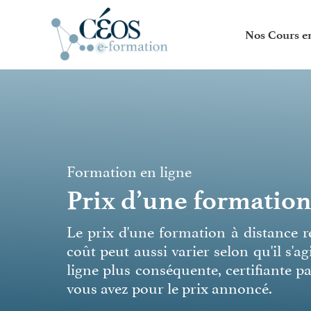
Skip
to
Nos Cours e
content
Formation en ligne
Prix d’une formation
Le prix d'une formation à distance 
coût peut aussi varier selon qu'il s'
ligne plus conséquente, certifiante pa
vous avez pour le prix annoncé.