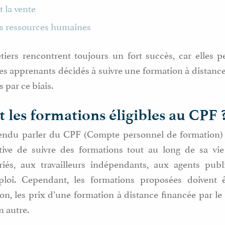
 la vente
les ressources humaines
iers rencontrent toujours un fort succès, car elles pe
les apprenants décidés à suivre une formation à distanc
s par ce biais.
t les formations éligibles au CPF 
tendu parler du CPF (Compte personnel de formation)
ive de suivre des formations tout au long de sa vie 
ariés, aux travailleurs indépendants, aux agents pub
oi. Cependant, les formations proposées doivent êt
tion, les prix d’une formation à distance financée par l
n autre.