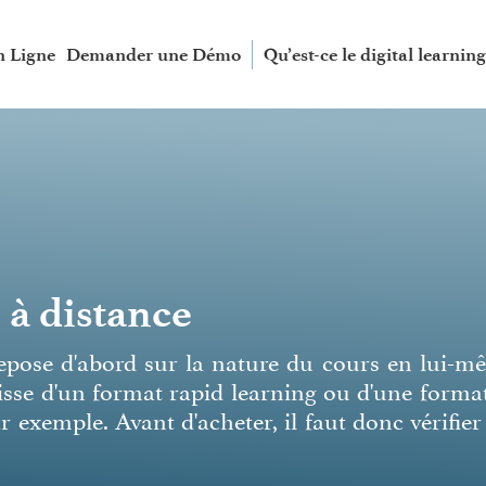
n Ligne
Demander une Démo
Qu’est-ce le digital learning
 à distance
repose d'abord sur la nature du cours en lui-m
agisse d'un format rapid learning ou d'une forma
r exemple. Avant d'acheter, il faut donc vérifier