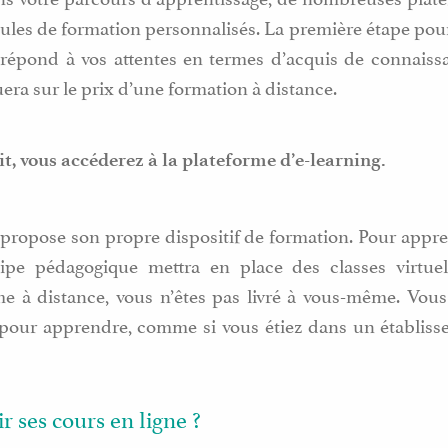
les de formation personnalisés. La première étape pour 
répond à vos attentes en termes d’acquis de connaissa
uera sur le prix d’une formation à distance.
it, vous accéderez à la plateforme d’e-learning.
ropose son propre dispositif de formation. Pour appr
quipe pédagogique mettra en place des classes virtue
e à distance, vous n’êtes pas livré à vous-même. Vous 
 pour apprendre, comme si vous étiez dans un établis
 ses cours en ligne ?