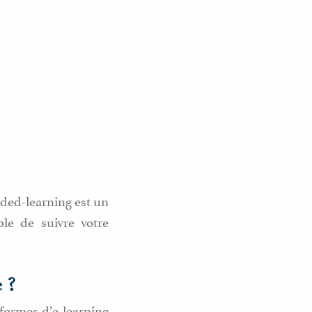
nded-learning est un
ble de suivre votre
 ?
formes d’e-learning