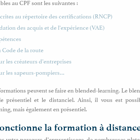
bles au CPF sont les suivantes :
crites au répertoire des certifications (RNCP)
idation des acquis et de l’expérience (VAE)
pétences
 Code de la route
r les créateurs d’entreprises
ur les sapeurs-pompiers…
ormations peuvent se faire en blended-learning. Le ble
 présentiel et le distanciel. Ainsi, il vous est possi
ning, mais également en présentiel.
nctionne la formation à distance
ns votre parcours d’apprentissage, de nombreuses plate