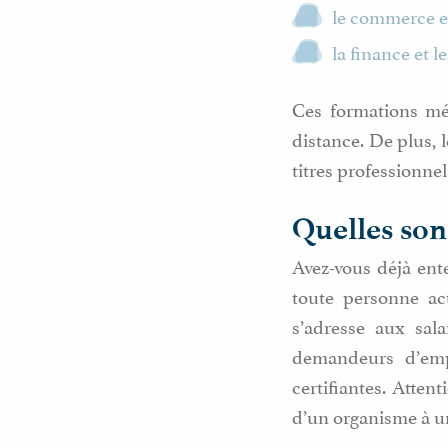
le commerce et
la finance et 
Ces formations mét
distance. De plus, 
titres professionnel
Quelles son
Avez-vous déjà en
toute personne act
s’adresse aux sal
demandeurs d’empl
certifiantes. Atten
d’un organisme à u