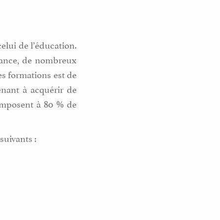
celui de l’éducation.
dance, de nombreux
es formations est de
enant à acquérir de
composent à 80 % de
suivants :