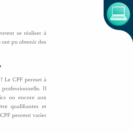
uvent se réaliser à
e ont pu obtenir des
?
 ? Le CPF permet à
professionnelle. Il
lics ou encore aux
re qualifiantes et
e CPF peuvent varier