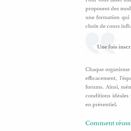
proposent des modu
une formation qui 
choix de cours infl
Une fois inscr
Chaque organisme p
efficacement, l’é
forums. Ainsi, mêm
conditions idéales
en présentiel.
Comment réussir