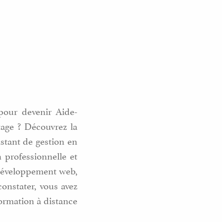
pour devenir Aide-
tage ? Découvrez la
istant de gestion en
professionnelle et
 développement web,
nstater, vous avez
formation à distance