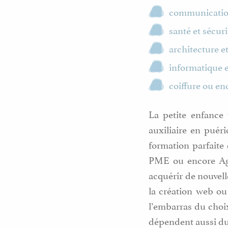
communicatio
santé et sécuri
architecture e
informatique 
coiffure ou en
La petite enfance
auxiliaire en puér
formation parfaite 
PME ou encore Age
acquérir de nouvel
la création web o
l’embarras du choix
dépendent aussi du