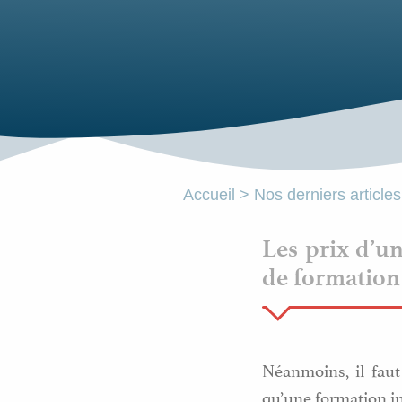
Accueil
>
Nos derniers articles
Les prix d’u
de formation 
Néanmoins, il faut
qu’une formation ini