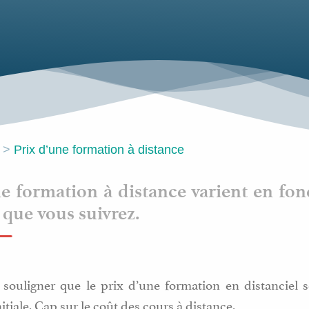
>
Prix d’une formation à distance
ne formation à distance varient en fon
que vous suivrez.
 souligner que le prix d’une formation en distanciel
tiale. Cap sur le coût des cours à distance.