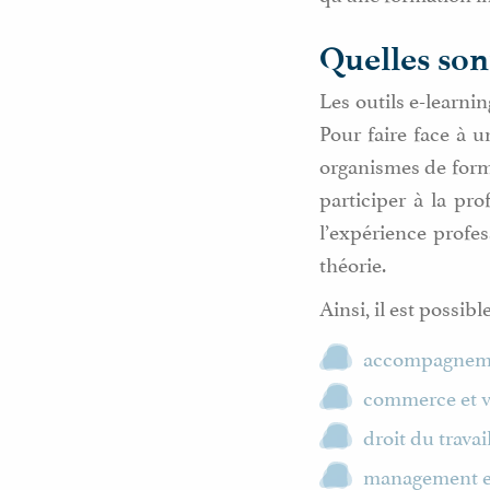
Quelles son
Les outils e-learnin
Pour faire face à
organismes de forma
participer à la pr
l’expérience profe
théorie.
Ainsi, il est possib
accompagnemen
commerce et v
droit du travail
management e