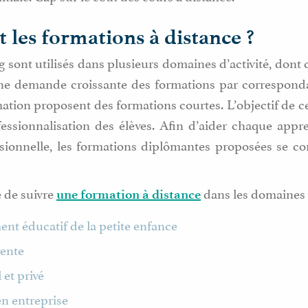
t les formations à distance ?
g sont utilisés dans plusieurs domaines d’activité, dont 
 une demande croissante des formations par correspon
tion proposent des formations courtes. L’objectif de c
ofessionnalisation des élèves. Afin d’aider chaque appr
ssionnelle, les formations diplômantes proposées se 
le de suivre
dans les domaines 
une formation à distance
t éducatif de la petite enfance
ente
 et privé
n entreprise