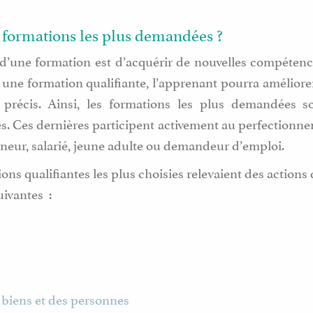
s formations les plus demandées ?
’une formation est d’acquérir de nouvelles compétence
t une formation qualifiante, l’apprenant pourra amélior
récis. Ainsi, les formations les plus demandées s
s. Ces dernières participent activement au perfectionne
neur, salarié, jeune adulte ou demandeur d’emploi.
ions qualifiantes les plus choisies relevaient des actio
ivantes :
s biens et des personnes