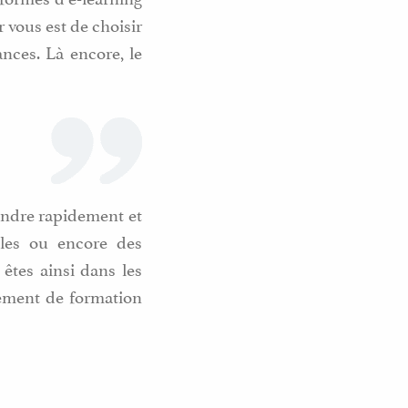
vous est de choisir
nces. Là encore, le
endre rapidement et
lles ou encore des
êtes ainsi dans les
sement de formation