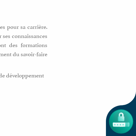
s pour sa carrière.
er ses connaissances
ont des formations
ment du savoir-faire
ns de développement